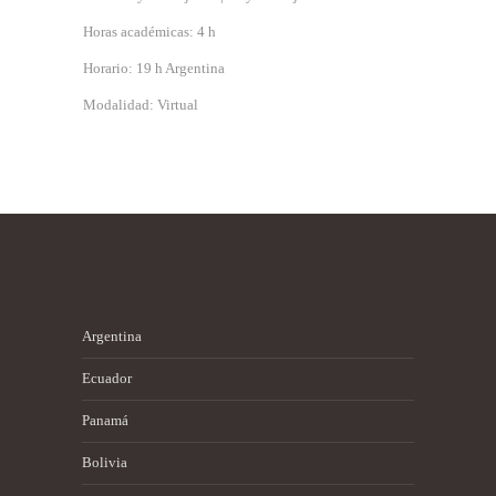
Horas académicas: 4 h
Horario: 19 h Argentina
Modalidad: Virtual
Argentina
Ecuador
Panamá
Bolivia