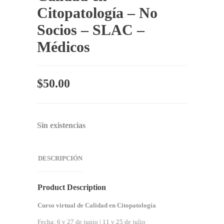
Citopatología – No
Socios – SLAC –
Médicos
$
50.00
Sin existencias
DESCRIPCIÓN
Product Description
Curso virtual de Calidad en Citopatología
Fecha: 6 y 27 de junio | 11 y 25 de julio