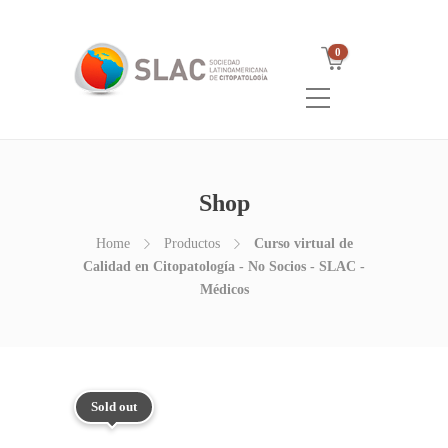
0
Shop
Home
Productos
Curso virtual de
Calidad en Citopatología - No Socios - SLAC -
Médicos
Sold out