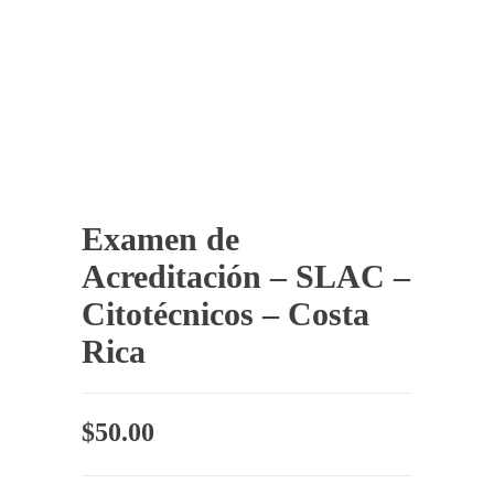
Examen de
Acreditación – SLAC –
Citotécnicos – Costa
Rica
$
50.00