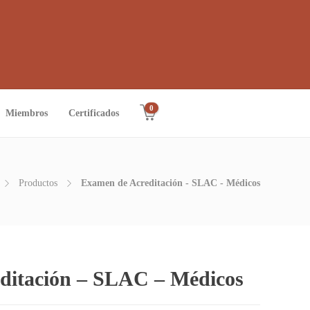
0
Miembros
Certificados
Productos
Examen de Acreditación - SLAC - Médicos
ditación – SLAC – Médicos