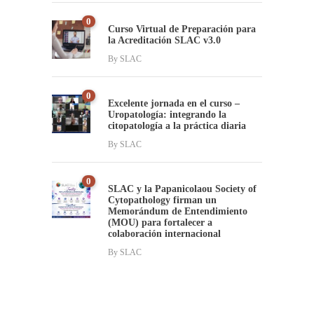
0
Curso Virtual de Preparación para
la Acreditación SLAC v3.0
By
SLAC
0
Excelente jornada en el curso –
Uropatología: integrando la
citopatología a la práctica diaria
By
SLAC
0
SLAC y la Papanicolaou Society of
Cytopathology firman un
Memorándum de Entendimiento
(MOU) para fortalecer a
colaboración internacional
By
SLAC