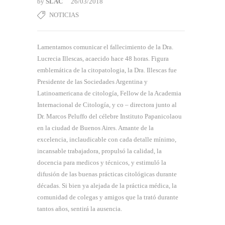
by
SLAC
26/03/2018
NOTICIAS
Lamentamos comunicar el fallecimiento de la Dra.
Lucrecia Illescas, acaecido hace 48 horas. Figura
emblemática de la citopatologia, la Dra. Illescas fue
Presidente de las Sociedades Argentina y
Latinoamericana de citología, Fellow de la Academia
Internacional de Citología, y co – directora junto al
Dr. Marcos Peluffo del célebre Instituto Papanicolaou
en la ciudad de Buenos Aires. Amante de la
excelencia, inclaudicable con cada detalle mínimo,
incansable trabajadora, propulsó la calidad, la
docencia para medicos y técnicos, y estimuló la
difusión de las buenas prácticas citológicas durante
décadas. Si bien ya alejada de la práctica médica, la
comunidad de colegas y amigos que la trató durante
tantos años, sentirá la ausencia.