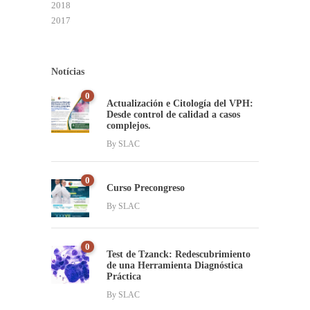
2018
2017
Notícias
0
Actualización e Citología del VPH:
Desde control de calidad a casos
complejos.
By
SLAC
0
Curso Precongreso
By
SLAC
0
Test de Tzanck: Redescubrimiento
de una Herramienta Diagnóstica
Práctica
By
SLAC