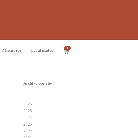
0
Miembros
Certificados
Archivo por año
2026
2025
2024
2023
2022
2021