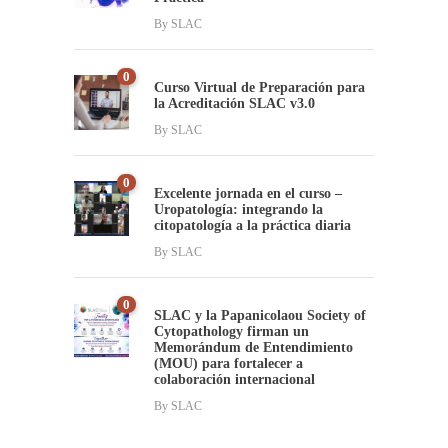
By
SLAC
0
Curso Virtual de Preparación para
la Acreditación SLAC v3.0
By
SLAC
0
Excelente jornada en el curso –
Uropatología: integrando la
citopatología a la práctica diaria
By
SLAC
0
SLAC y la Papanicolaou Society of
Cytopathology firman un
Memorándum de Entendimiento
(MOU) para fortalecer a
colaboración internacional
By
SLAC