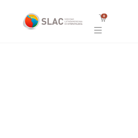
0
Con profundo pesar