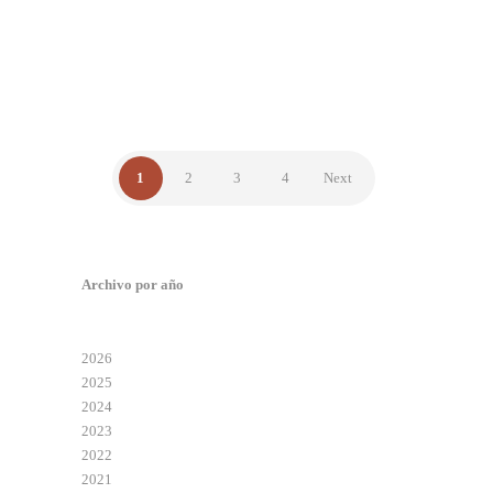
actualización científica.
NOTICIAS
1
2
3
4
Next
Archivo por año
2026
2025
2024
2023
2022
2021