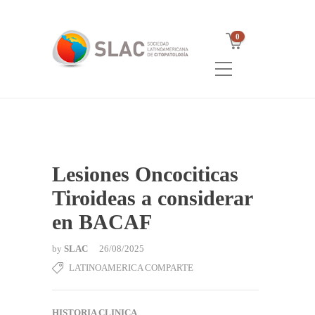
0
Lesiones Oncociticas
Tiroideas a considerar
en BACAF
by
SLAC
26/08/2025
LATINOAMERICA COMPARTE
HISTORIA CLINICA