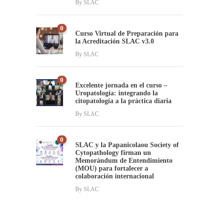
By
SLAC
0
Curso Virtual de Preparación para
la Acreditación SLAC v3.0
By
SLAC
0
Excelente jornada en el curso –
Uropatología: integrando la
citopatología a la práctica diaria
By
SLAC
0
SLAC y la Papanicolaou Society of
Cytopathology firman un
Memorándum de Entendimiento
(MOU) para fortalecer a
colaboración internacional
By
SLAC