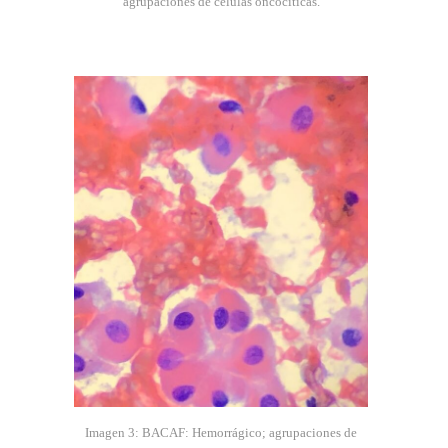
agrupaciones de células oncocíticas.
Imagen 3: BACAF: Hemorrágico; agrupaciones de