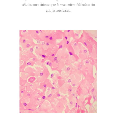
células oncocíticas; que forman micro folículos; sin
atipias nucleares.