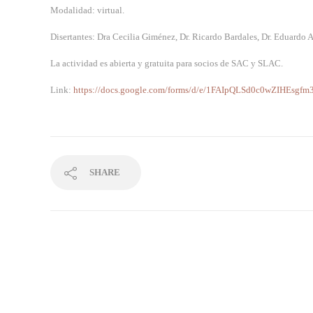
Modalidad: virtual.
Disertantes: Dra Cecilia Giménez, Dr. Ricardo Bardales, Dr. Eduardo 
La actividad es abierta y gratuita para socios de SAC y SLAC.
Link:
https://docs.google.com/forms/d/e/1FAIpQLSd0c0wZIHEsg
SHARE