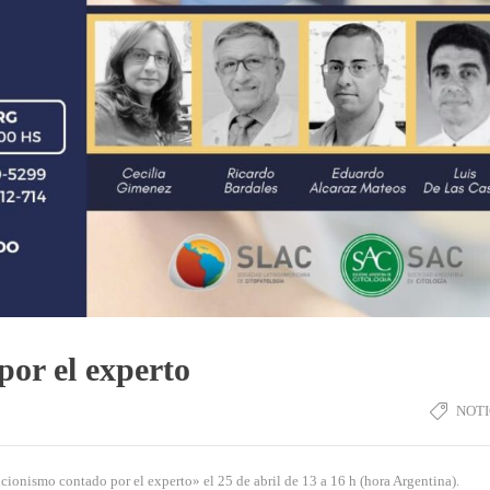
por el experto
NOTI
onismo contado por el experto» el 25 de abril de 13 a 16 h (hora Argentina).