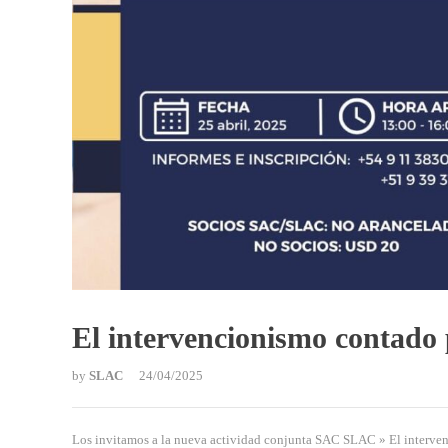
El intervencionismo contado 
by
SLAC
24/04/2025
Los invitamos a la nueva actividad conjunta SAC SLAC » El intervenci