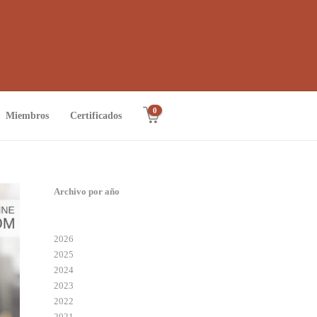
0
Miembros
Certificados
Archivo por año
2026
2025
2024
2023
2022
2021