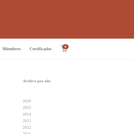
0
Miembros
Certificados
Archivo por año
2026
2025
2024
2023
2022
2021