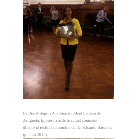
La Dra. Milagros Ana Amparo Abad Licham de
Astigueta, (protesorera de la actual comisión
directiva) recibió en nombre del Dr. Ricardo Bardales
(premio 2015)