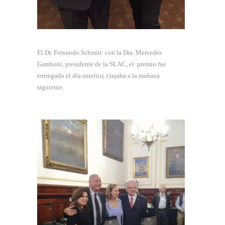
El Dr. Fernando Schmitt con la Dra. Mercedes
Gamboni, presidente de la SLAC, el premio fue
entregado el día anterior, viajaba a la mañana
siguiente.