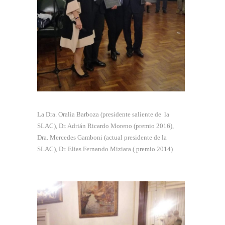
La Dra. Oralia Barboza (presidente saliente de la
SLAC), Dr. Adrián Ricardo Moreno (premio 2016),
Dra. Mercedes Gamboni (actual presidente de la
SLAC), Dr. Elías Fernando Miziara ( premio 2014)