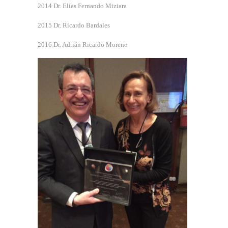
2014 Dr. Elías Fernando Miziara
2015 Dr. Ricardo Bardales
2016 Dr. Adrián Ricardo Moreno