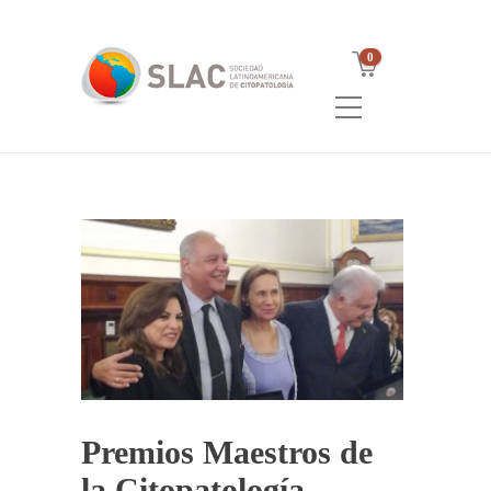
0
Premios Maestros de
la Citopatología