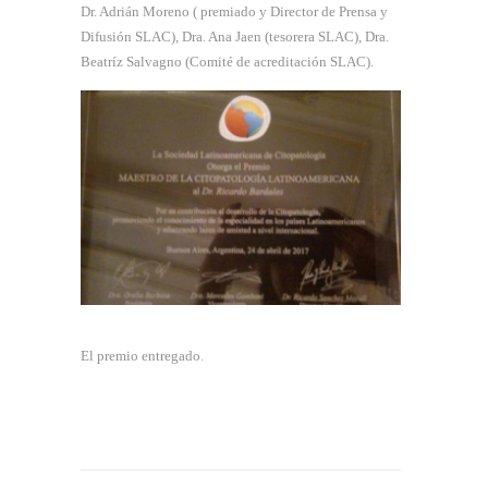
Dr. Adrián Moreno ( premiado y Director de Prensa y
Difusión SLAC), Dra. Ana Jaen (tesorera SLAC), Dra.
Beatríz Salvagno (Comité de acreditación SLAC).
El premio entregado.