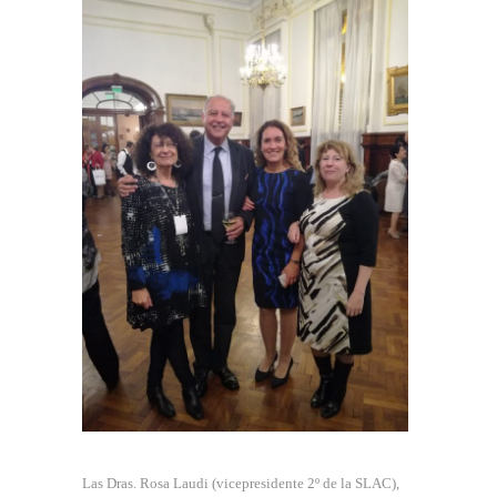
Las Dras. Rosa Laudi (vicepresidente 2º de la SLAC),